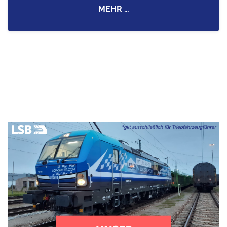
MEHR …