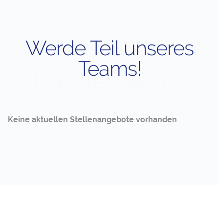
Werden Teil
Werde Teil unseres
Teams!
unseresTeams
Keine aktuellen Stellenangebote vorhanden