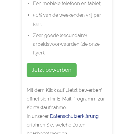
Een mobiele telefoon en tablet;
50% van de weekenden vrij per
jaar;
Zeer goede (secundaire)
arbeidsvoorwaarden (zie onze
flyer).
Jetzt bewerben
Mit dem Klick auf „Jetzt bewerben“
öffnet sich Ihr E-Mail Programm zur
Kontaktaufnahme.
In unserer
Datenschutzerklärung
erfahren Sie, welche Daten
bearbeitet werden.