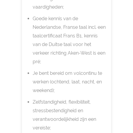
vaardigheden;
Goede kennis van de
Nederlandse, Franse taal incl. een
taalcertificaat Frans B1, kennis
van de Duitse taal voor het
verkeer richting Aken-West is een
pré;
Je bent bereid om volcontinu te
werken (ochtend, laat, nacht, en
weekend);
Zelfstandigheid, flexibiliteit,
stressbestendigheid en
verantwoordelijkheid zijn een
vereiste;