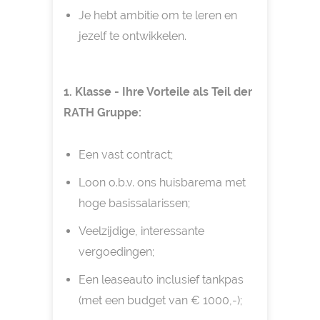
Je hebt ambitie om te leren en
jezelf te ontwikkelen.
1. Klasse - Ihre Vorteile als Teil der
RATH Gruppe:
Een vast contract;
Loon o.b.v. ons huisbarema met
hoge basissalarissen;
Veelzijdige, interessante
vergoedingen;
Een leaseauto inclusief tankpas
(met een budget van € 1000,-);