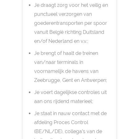
Je draagt zorg voor het veilig en
punctueel verzorgen van
goederentransporten per spoor
vanuit België richting Duitsland
en/of Nederland en v.v.;
Je brengt of haalt de treinen
van/naar terminals in
voornamelijk de havens van
Zeebrugge, Gent en Antwerpen;
Je voert dagelijkse controles uit
aan ons rijdend materieel;
Je staat in nauw contact met de
afdeling Proces Control
(BE/NL/DE), collega’s van de