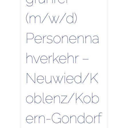
(m/w/d)
Personenna
hverkehr –
Neuwied/K
oblenz/Kob
ern-Gondorf