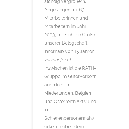
ständig vergrößern.
Angefangen mit 63
Mitarbeiterinnen und
Mitarbeitern im Jahr
2003, hat sich die Größe
unserer Belegschaft
innerhalb von 15 Jahren
verzehnfacht
.
Inzwischen ist die RATH-
Gruppe im Güterverkehr
auch in den
Niederlanden, Belgien
und Österreich aktiv und
im
Schienenpersonennahv
erkehr, neben dem